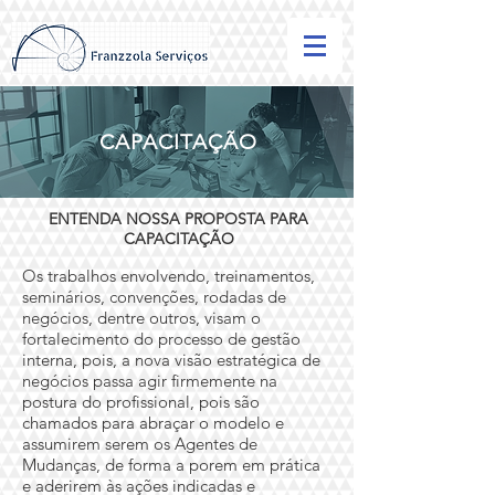
CAPACITAÇÃO
ENTENDA NOSSA PROPOSTA PARA
CAPACITAÇÃO
Os trabalhos envolvendo, treinamentos,
seminários, convenções, rodadas de
negócios, dentre outros, visam o
fortalecimento do processo de gestão
interna, pois, a nova visão estratégica de
negócios passa agir firmemente na
postura do profissional, pois são
chamados para abraçar o modelo e
assumirem serem os Agentes de
Mudanças, de forma a porem em prática
e aderirem às ações indicadas e