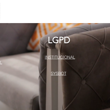
LGPD
INSTITUCIONAL
L
SYSBOT