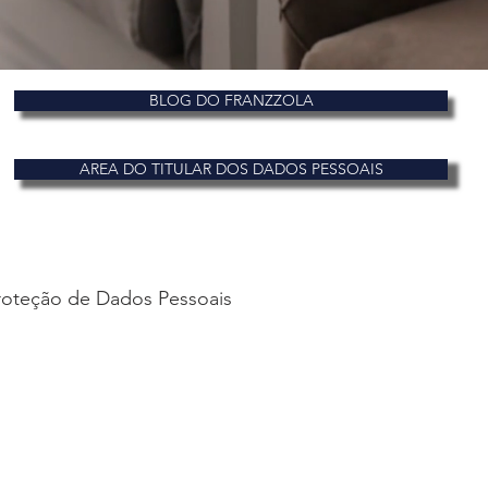
BLOG DO FRANZZOLA
AREA DO TITULAR DOS DADOS PESSOAIS
Proteção de Dados Pessoais